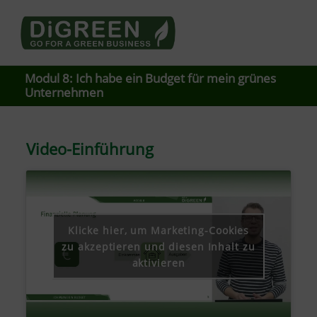
Go4DiGREEN to Mainpage!
LEARN TO START A GREEN BUSINESS!
Modul 8: Ich habe ein Budget für mein grünes
Unternehmen
Video-Einführung
Klicke hier, um Marketing-Cookies
zu akzeptieren und diesen Inhalt zu
aktivieren