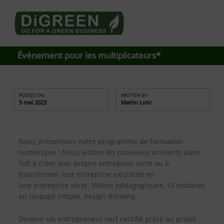
Go4DiGREEN to Mainpage!
LEARN TO START A GREEN BUSINESS!
Événement pour les multiplicateurs*
POSTED ON:
WRITTEN BY:
5 mai 2023
Martin Lohr
Nous présentons notre programme de formation
numérique : Nous aidons les nouveaux arrivants
dans
I’UE à créer leur propre entreprise verte ou à
transformer leur entreprise existante en
une
entreprise verte. Vidéos pédagogiques, 15 modules
en langage simple, design thinking
Devenir un entrepreneur vert certifié grâce au projet