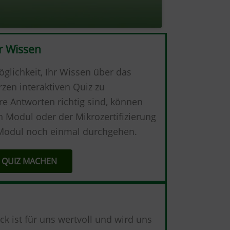
r Wissen
öglichkeit, Ihr Wissen über das
en interaktiven Quiz zu
e Antworten richtig sind, können
 Modul oder der Mikrozertifizierung
 Modul noch einmal durchgehen.
 QUIZ MACHEN
k ist für uns wertvoll und wird uns