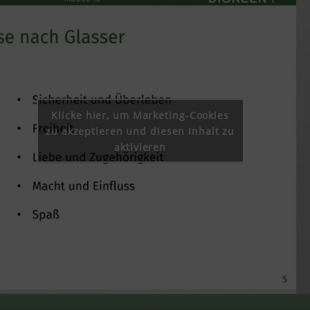
Klicke hier, um Marketing-Cookies
zu akzeptieren und diesen Inhalt zu
aktivieren