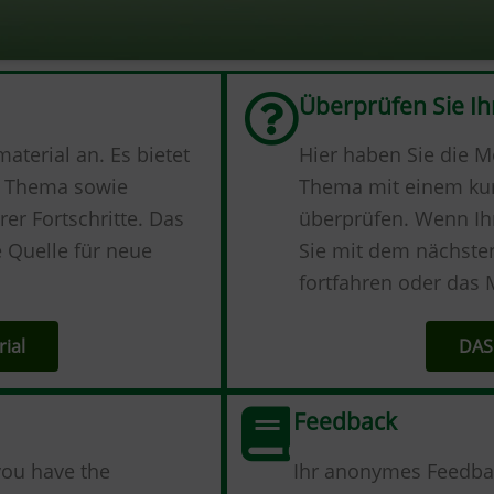
Überprüfen Sie Ih
material an. Es bietet
Hier haben Sie die M
m Thema sowie
Thema mit einem kurz
er Fortschritte. Das
überprüfen. Wenn Ihr
e Quelle für neue
Sie mit dem nächsten
fortfahren oder das
ial
DAS
Feedback
you have the
Ihr anonymes Feedbac