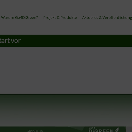
Warum Go4DiGreen?
Projekt & Produkte
Aktuelles & Veröffentlichun
tart vor