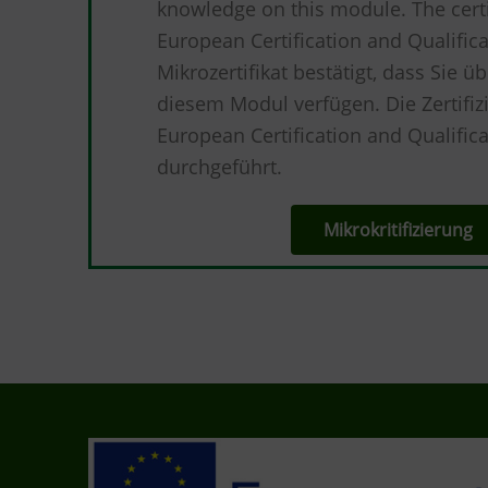
knowledge on this module. The certi
European Certification and Qualific
Mikrozertifikat bestätigt, dass Sie ü
diesem Modul verfügen. Die Zertifiz
European Certification and Qualific
durchgeführt.
Mikrokritifizierung